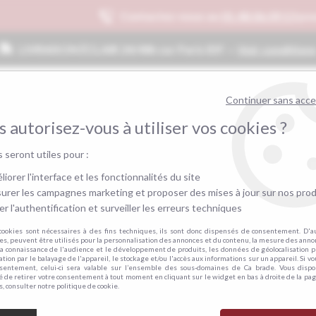
Contactez-nous au
01.48.06.09.53
pour confirmer l
LIVRAISON ÉCLAIR 24/48h sur Paris IDF —
Voir condition
Continuer sans acc
 autorisez-vous à utiliser vos cookies ?
s seront utiles pour :
iorer l'interface et les fonctionnalités du site
urer les campagnes marketing et proposer des mises à jour sur nos prod
r l'authentification et surveiller les erreurs techniques
RES CONVERTIBLES
CANAPÉS
MEUBLES
cookies sont nécessaires à des fins techniques, ils sont donc dispensés de consentement. D'a
>
Par épaisseur de matelas
>
Matelas 20cm et plus
>
PRIMO22 CORNER, 
res, peuvent être utilisés pour la personnalisation des annonces et du contenu, la mesure des anno
la connaissance de l'audience et le développement de produits, les données de géolocalisation p
cation par le balayage de l'appareil, le stockage et/ou l'accès aux informations sur un appareil. Si 
nsentement, celui-ci sera valable sur l’ensemble des sous-domaines de Ca brade. Vous dispo
té de retirer votre consentement à tout moment en cliquant sur le widget en bas à droite de la pag
s, consulter notre politique de cookie.
PRIMO22 CORNER,