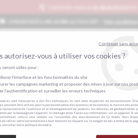
Contactez-nous au
01.48.06.09.53
pour confirmer la
LIVRAISON ÉCLAIR 24/48h sur Paris IDF —
Voir condition
Continuer sans acc
 autorisez-vous à utiliser vos cookies ?
s seront utiles pour :
iorer l'interface et les fonctionnalités du site
urer les campagnes marketing et proposer des mises à jour sur nos prod
r l'authentification et surveiller les erreurs techniques
RES CONVERTIBLES
CANAPÉS
MEUBLES
cookies sont nécessaires à des fins techniques, ils sont donc dispensés de consentement. D'a
velours ANKA (L48*P58*H90cm)
res, peuvent être utilisés pour la personnalisation des annonces et du contenu, la mesure des anno
la connaissance de l'audience et le développement de produits, les données de géolocalisation p
cation par le balayage de l'appareil, le stockage et/ou l'accès aux informations sur un appareil. Si 
nsentement, celui-ci sera valable sur l’ensemble des sous-domaines de Ca brade. Vous dispo
té de retirer votre consentement à tout moment en cliquant sur le widget en bas à droite de la pag
s, consulter notre politique de cookie.
VIKA, CHAISE DE 
(L48*P58*H90CM)