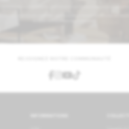
n vous abonnant à notre newsletter, vous acceptez de recevoir la newsletter par email 
acceptez notre politique de confidentialité.
REJOIGNEZ NOTRE COMMUNAUTÉ
INFORMATIONS
COLLEC