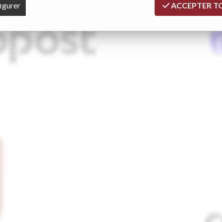
igurer
ACCEPTER T