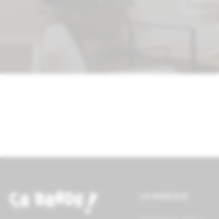
E
LA MARQUE