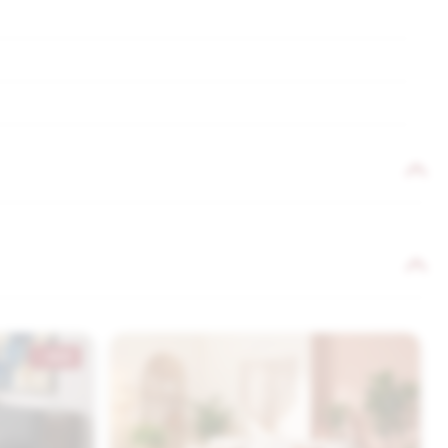
- 50 €