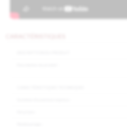
CARACTÉRISTIQUES
DESCRIPTION DU PRODUIT
Description du produit :
CARACTÉRISTIQUES TECHNIQUES
Système d'ouverture express :
Structure :
Rembourrage :