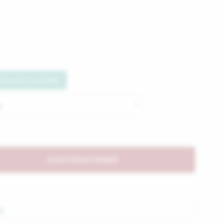
US LES COLORIS
AJOUTER AU PANIER
S