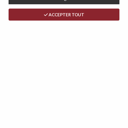
ACCEPTER TOUT
DANIELA, canapé Clic-clac avec tablette rabattable
revêtement tissu NEVE,184*94/114*91cm
299,00 €
319,00 €
- 40 €