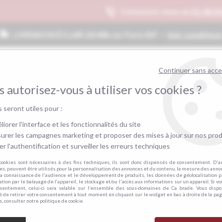
Contactez-nous au
01.48.06.09.53
pour con
LIVRAISON ÉCLAIR 24/48h sur Paris IDF —
Voir condition
Continuer sans acc
 autorisez-vous à utiliser vos cookies ?
s seront utiles pour :
iorer l'interface et les fonctionnalités du site
urer les campagnes marketing et proposer des mises à jour sur nos prod
r l'authentification et surveiller les erreurs techniques
RES CONVERTIBLES
CANAPÉS
MEUBLES
cookies sont nécessaires à des fins techniques, ils sont donc dispensés de consentement. D'a
res, peuvent être utilisés pour la personnalisation des annonces et du contenu, la mesure des anno
la connaissance de l'audience et le développement de produits, les données de géolocalisation p
cation par le balayage de l'appareil, le stockage et/ou l'accès aux informations sur un appareil. Si 
nsentement, celui-ci sera valable sur l’ensemble des sous-domaines de Ca brade. Vous dispo
NOS CANAPÉS FI
té de retirer votre consentement à tout moment en cliquant sur le widget en bas à droite de la pag
s, consulter notre politique de cookie.